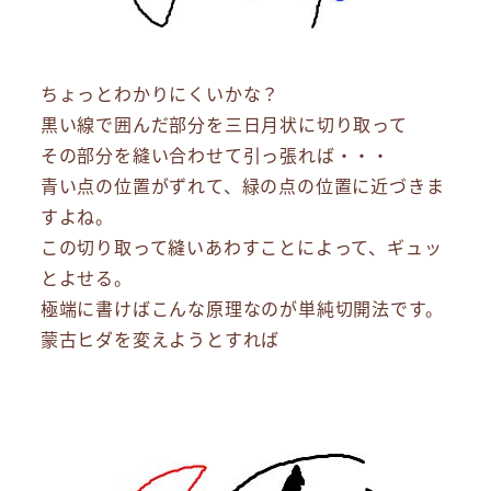
ちょっとわかりにくいかな？
黒い線で囲んだ部分を三日月状に切り取って
その部分を縫い合わせて引っ張れば・・・
青い点の位置がずれて、緑の点の位置に近づきま
すよね。
この切り取って縫いあわすことによって、ギュッ
とよせる。
極端に書けばこんな原理なのが単純切開法です。
蒙古ヒダを変えようとすれば