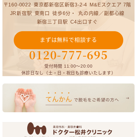
〒160-0022
東京都新宿区新宿3-2-4
M&Eスクエア 7階
JR新宿駅
東南口
徒歩6分・
丸の内線／副都心線
新宿三丁目駅
C4出口すぐ
まずは無料で相談する
0120-777-695
受付時間 11:00～20:00
休診日なし（土・日・祝日も診療いたします）