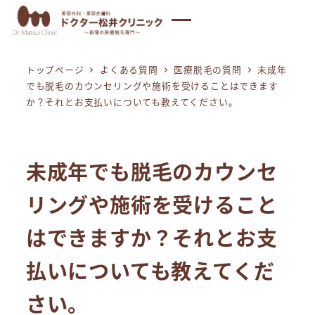
メ
イ
ン
トップページ
よくある質問
医療脱毛の質問
未成年
コ
でも脱毛のカウンセリングや施術を受けることはできます
ン
か？それとお支払いについても教えてください。
テ
ン
ツ
未成年でも脱毛のカウンセ
へ
移
リングや施術を受けること
動
はできますか？それとお支
払いについても教えてくだ
さい。