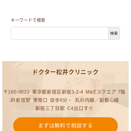
キーワードで検索
検索
ドクター松井クリニック
〒160-0022
東京都新宿区新宿3-2-4
M&Eスクエア 7階
JR新宿駅
東南口
徒歩6分・
丸の内線／副都心線
新宿三丁目駅
C4出口すぐ
まずは無料で相談する