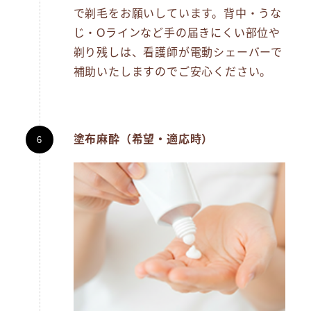
で剃毛をお願いしています。背中・うな
じ・Oラインなど手の届きにくい部位や
剃り残しは、看護師が電動シェーバーで
補助いたしますのでご安心ください。
塗布麻酔（希望・適応時）