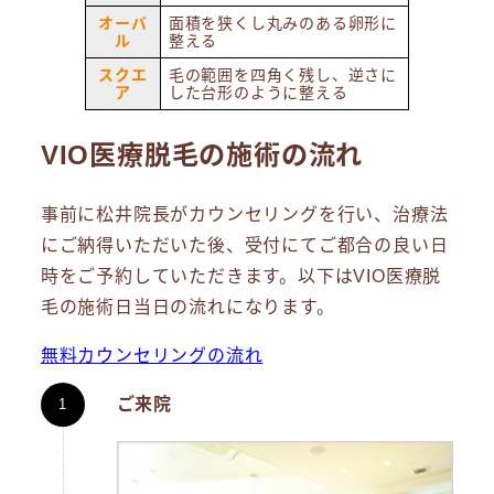
オーバ
面積を狭くし丸みのある卵形に
ル
整える
スクエ
毛の範囲を四角く残し、逆さに
ア
した台形のように整える
VIO医療脱毛の施術の流れ
事前に松井院長がカウンセリングを行い、治療法
にご納得いただいた後、受付にてご都合の良い日
時をご予約していただきます。以下はVIO医療脱
毛の施術日当日の流れになります。
無料カウンセリングの流れ
ご来院