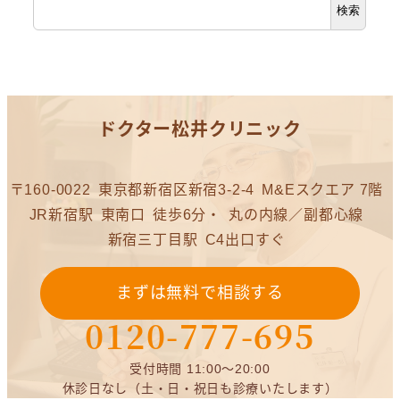
検索
ドクター松井クリニック
〒160-0022
東京都新宿区新宿3-2-4
M&Eスクエア 7階
JR新宿駅
東南口
徒歩6分・
丸の内線／副都心線
新宿三丁目駅
C4出口すぐ
まずは無料で相談する
0120-777-695
受付時間 11:00～20:00
休診日なし（土・日・祝日も診療いたします）