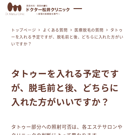
メ
イ
ン
トップページ
よくある質問
医療脱毛の質問
タトゥ
コ
ーを入れる予定ですが、脱毛前と後、どちらに入れた方がい
ン
いですか？
テ
ン
ツ
タトゥーを入れる予定です
へ
移
が、脱毛前と後、どちらに
動
入れた方がいいですか？
タトゥー部分への照射可否は、各エステサロンや